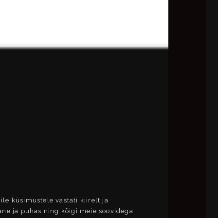
le küsimustele vastati kiirelt ja
ubane ja puhas ning kõigi meie soovidega