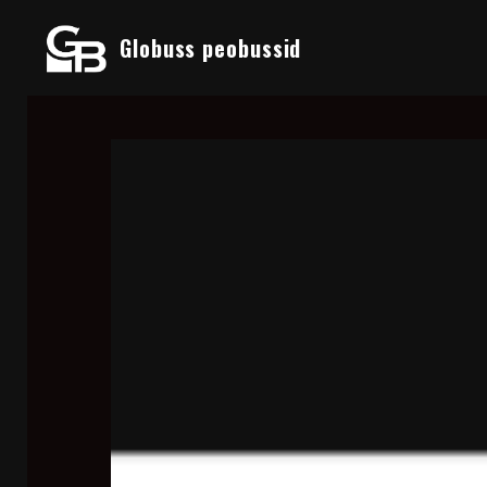
Globuss peobussid